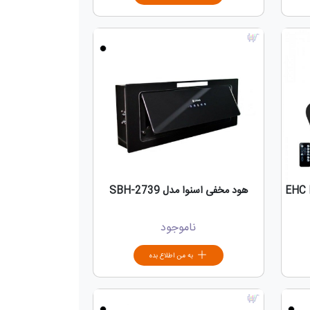
هود مخفی اسنوا مدل SBH-2739
ناموجود
به من اطلاع بده