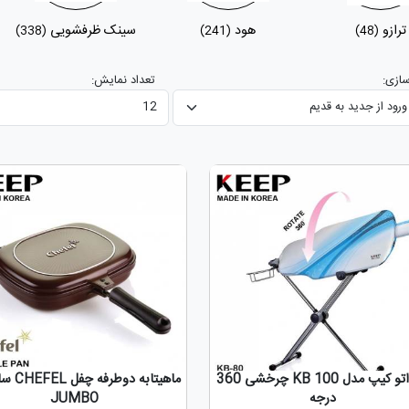
ترازو
هود
سینک ظرفشویی
(338)
(241)
(48)
ازی:
تعداد نمایش:
میز اتو کیپ مدل KB 100 چرخشی 360
درجه
JUMBO