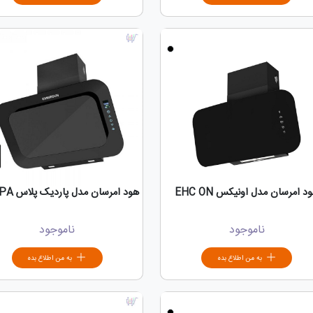
د امرسان مدل اونیکس EHC ON
هود امرسان مدل پاردیک پلاس EHC PA
ناموجود
ناموجود
به من اطلاع بده
به من اطلاع بده