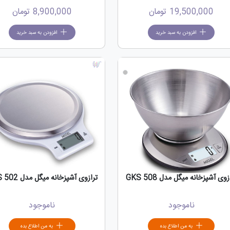
19,500,000
تومان
8,900,000
تومان
افزودن به سبد خرید
افزودن به سبد خرید
زوی آشپزخانه میگل مدل GKS 508
ترازوی آشپزخانه میگل مدل GKS 502
ناموجود
ناموجود
به من اطلاع بده
به من اطلاع بده