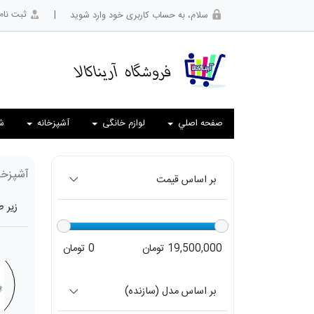
|
ثبت نام
سلام، به حساب کاربری خود وارد شوید
صفحه اصلي
لوازم خانگی
آشپزخانه
ش
آشپزخا
بر اساس قیمت
زیر 
19,500,000 تومان
0 تومان
بر اساس مدل (سازنده)