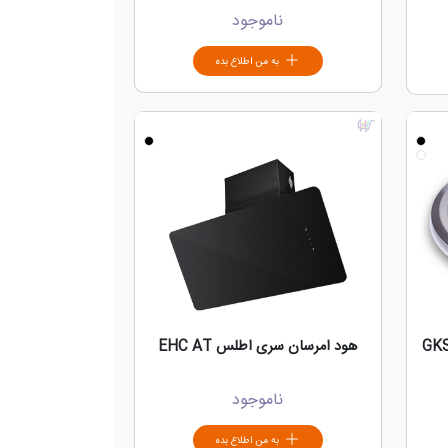
ناموجود
به من اطلاع بده
هود امرسان سری اطلس EHC AT
ناموجود
به من اطلاع بده