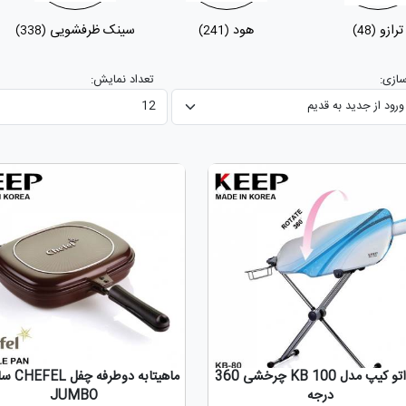
ترازو
هود
سینک ظرفشویی
(338)
(241)
(48)
ازی:
تعداد نمایش:
میز اتو کیپ مدل KB 100 چرخشی 360
درجه
JUMBO