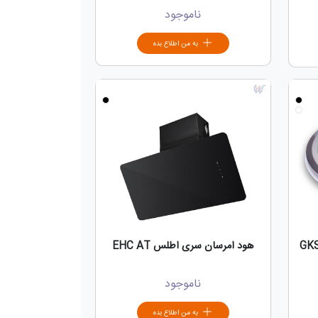
ناموجود
به من اطلاع بده
هود امرسان سری اطلس EHC AT
ناموجود
به من اطلاع بده