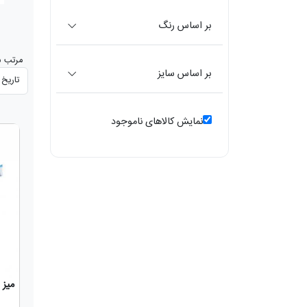
بر اساس رنگ
مرتب س
بر اساس سایز
نمایش کالاهای ناموجود