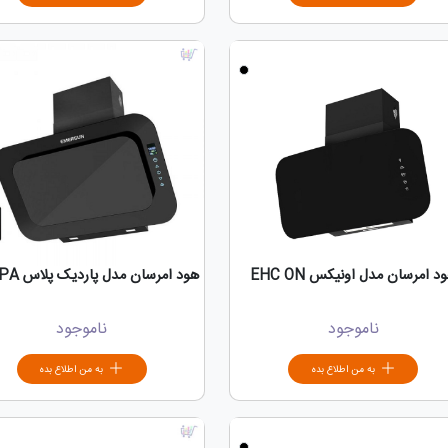
د امرسان مدل اونیکس EHC ON
هود امرسان مدل پاردیک پلاس EHC PA
ناموجود
ناموجود
به من اطلاع بده
به من اطلاع بده