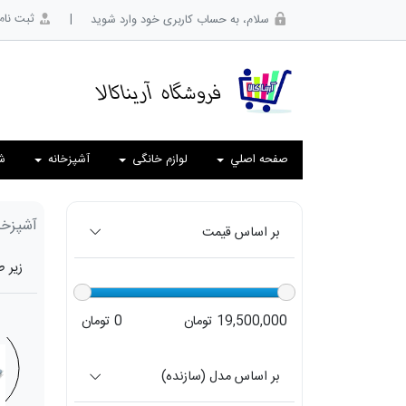
|
ثبت نام
سلام، به حساب کاربری خود وارد شوید
صفحه اصلي
لوازم خانگی
آشپزخانه
ش
آشپزخا
بر اساس قیمت
زیر 
19,500,000 تومان
0 تومان
بر اساس مدل (سازنده)