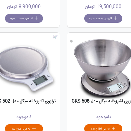
19,500,000
تومان
8,900,000
تومان
افزودن به سبد خرید
افزودن به سبد خرید
زوی آشپزخانه میگل مدل GKS 508
ترازوی آشپزخانه میگل مدل GKS 502
ناموجود
ناموجود
به من اطلاع بده
به من اطلاع بده