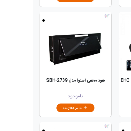
هود مخفی اسنوا مدل SBH-2739
ناموجود
به من اطلاع بده