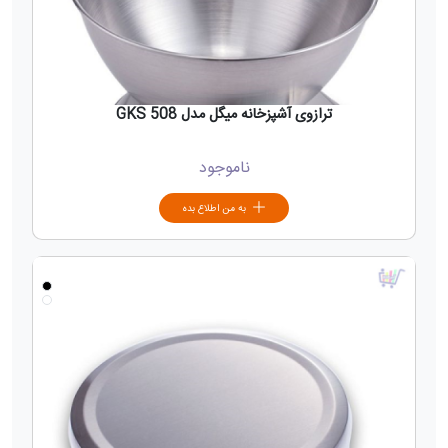
ترازوی آشپزخانه میگل مدل GKS 508
ناموجود
به من اطلاع بده