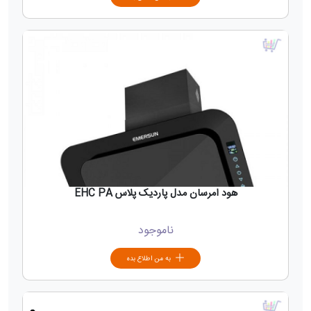
هود امرسان مدل پاردیک پلاس EHC PA
ناموجود
به من اطلاع بده