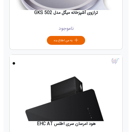
ترازوی آشپزخانه میگل مدل GKS 502
ناموجود
به من اطلاع بده
هود امرسان سری اطلس EHC AT