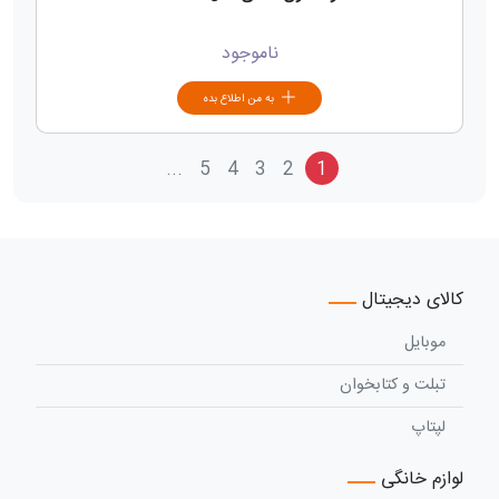
ناموجود
به من اطلاع بده
...
5
4
3
2
1
کالای دیجیتال
موبایل
تبلت و کتابخوان
لپتاپ
لوازم خانگی