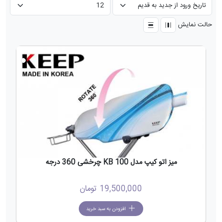
حالت نمایش
میز اتو کیپ مدل KB 100 چرخشی 360 درجه
19,500,000
تومان
افزودن به سبد خرید