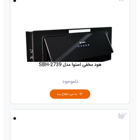
هود مخفی اسنوا مدل SBH-2739
ناموجود
به من اطلاع بده