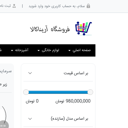
|
ثبت نام
سلام، به حساب کاربری خود وارد شوید
صفحه اصلي
لوازم خانگی
آشپزخانه
ش
سرمای
بر اساس قیمت
زیر 
980,000,000 تومان
0 تومان
بر اساس مدل (سازنده)