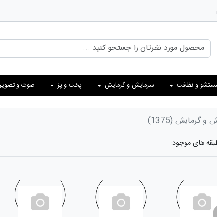
ستشو و نظافت
سرمایش و گرمایش
پخت و پز
صوت و تصویر
ش و گرمایش
(1375)
طبقه های موجود: