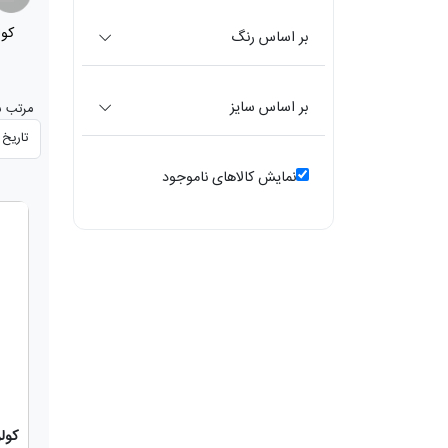
کولر آبی
کول
(268)
بر اساس رنگ
بر اساس سایز
مرتب س
نمایش کالاهای ناموجود