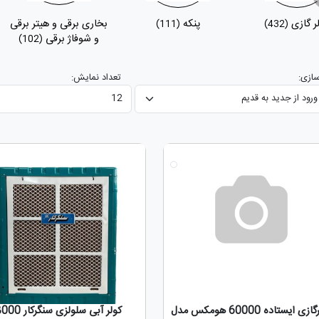
ر گازی
پنکه
بخاری برقی و هیتر برقی
(111)
(432)
و شوفاژ برقی
(102)
ازی:
تعداد نمایش:
جدید
کولرگازی ایستاده 60000 هومکس مدل
کولر آبی سلولزی سنگرکار 8000