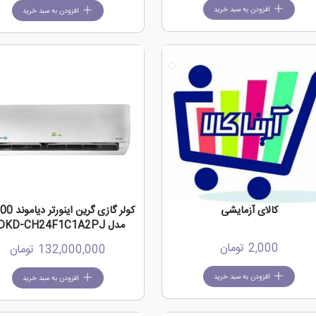
افزودن به سبد خرید
افزودن به سبد خرید
کالای آزمایشی
کولر گازی گرین 
مدل SDKD-CH24F1C1A2PJ
2,000
تومان
132,000,000
تومان
افزودن به سبد خرید
افزودن به سبد خرید