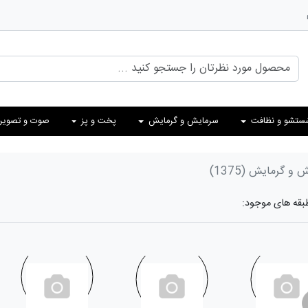
ستشو و نظافت
سرمایش و گرمایش
پخت و پز
صوت و تصویر
ش و گرمایش
(1375)
طبقه های موجود: