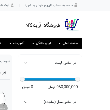
|
ثبت نام
سلام، به حساب کاربری خود وارد شوید
صفحه اصلي
لوازم خانگی
آشپزخانه
ش
سرمای
بر اساس قیمت
زیر 
980,000,000 تومان
0 تومان
بر اساس مدل (سازنده)