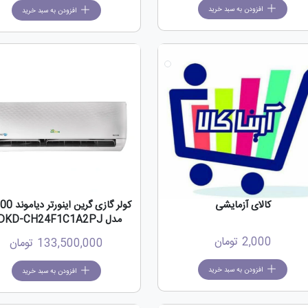
افزودن به سبد خرید
افزودن به سبد خرید
کالای آزمایشی
کولر گازی گرین 
مدل SDKD-CH24F1C1A2PJ
2,000
تومان
133,500,000
تومان
افزودن به سبد خرید
افزودن به سبد خرید