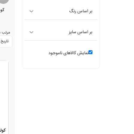
کولر آبی
کول
(268)
بر اساس رنگ
بر اساس سایز
مرتب س
نمایش کالاهای ناموجود