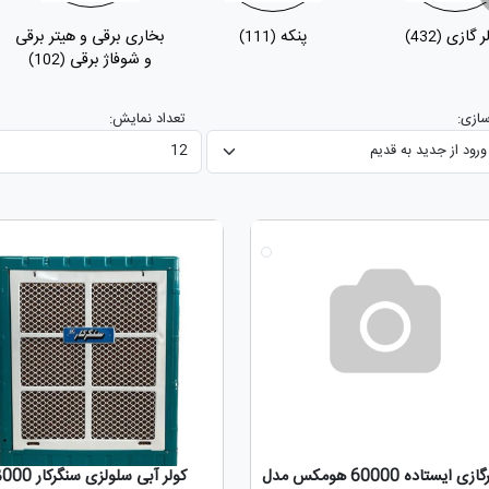
ر گازی
پنکه
بخاری برقی و هیتر برقی
(111)
(432)
و شوفاژ برقی
(102)
ازی:
تعداد نمایش:
جدید
کولرگازی ایستاده 60000 هومکس مدل
کولر آبی سلولزی سنگرکار 8000