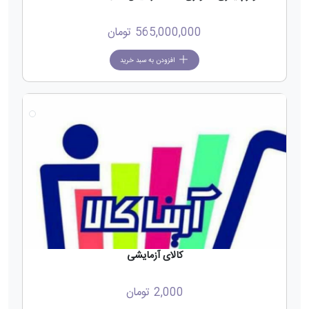
565,000,000
تومان
افزودن به سبد خرید
کالای آزمایشی
2,000
تومان