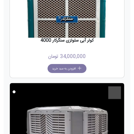
کولر آبی سلولزی سنگرکار 4000
34,000,000
تومان
افزودن به سبد خرید
جدید