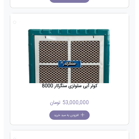
جدید
کولر آبی سلولزی سنگرکار 8000
53,000,000
تومان
افزودن به سبد خرید
جدید