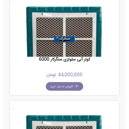
کولر آبی سلولزی سنگرکار 6000
44,000,000
تومان
افزودن به سبد خرید
جدید