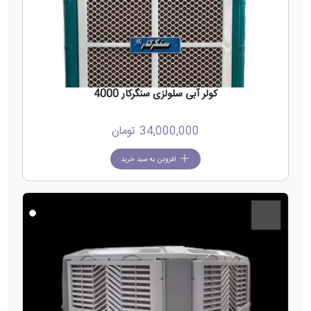
کولر آبی سلولزی سنگرکار 4000
34,000,000
تومان
افزودن به سبد خرید
جدید