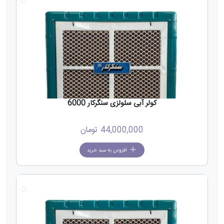
کولر آبی سلولزی سنگرکار 6000
44,000,000
تومان
افزودن به سبد خرید
جدید