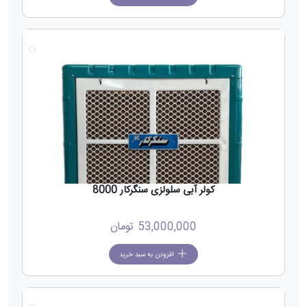
جدید
کولر آبی سلولزی سنگرکار 8000
53,000,000
تومان
افزودن به سبد خرید
جدید