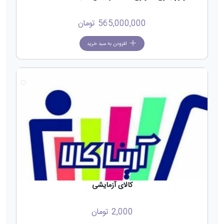
565,000,000
تومان
افزودن به سبد خرید
کالای آزمایشی
2,000
تومان