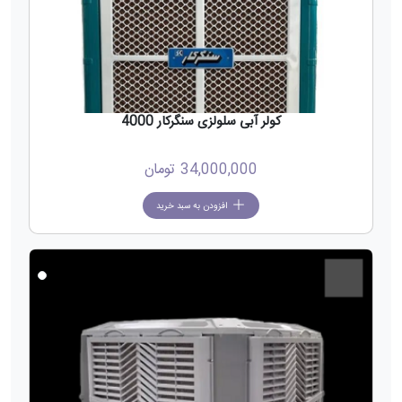
کولر آبی سلولزی سنگرکار 4000
34,000,000
تومان
افزودن به سبد خرید
جدید