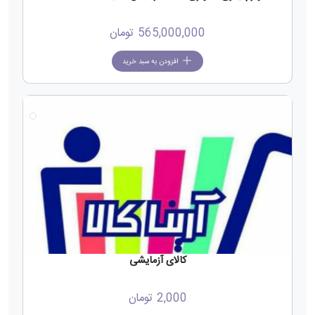
565,000,000
تومان
افزودن به سبد خرید
کالای آزمایشی
2,000
تومان