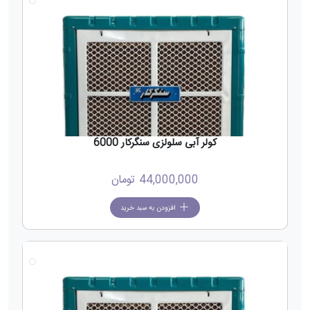
کولر آبی سلولزی سنگرکار 6000
44,000,000
تومان
افزودن به سبد خرید
جدید