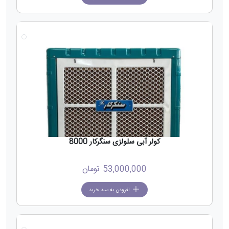
جدید
کولر آبی سلولزی سنگرکار 8000
53,000,000
تومان
افزودن به سبد خرید
جدید