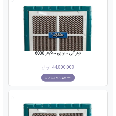
کولر آبی سلولزی سنگرکار 6000
44,000,000
تومان
افزودن به سبد خرید
جدید