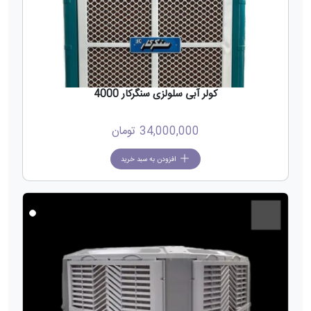
کولر آبی سلولزی سنگرکار 4000
34,000,000
تومان
افزودن به سبد خرید
جدید