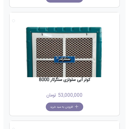
جدید
کولر آبی سلولزی سنگرکار 8000
53,000,000
تومان
افزودن به سبد خرید
جدید