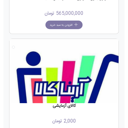
565,000,000
تومان
افزودن به سبد خرید
کالای آزمایشی
2,000
تومان