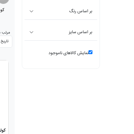
کولر آبی
کول
(268)
بر اساس رنگ
بر اساس سایز
مرتب س
نمایش کالاهای ناموجود