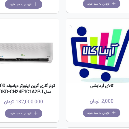
افزودن به سبد خرید
افزودن به سبد خرید
کالای آزمایشی
کولر گازی گرین 
مدل SDKD-CH24F1C1A2PJ
2,000
تومان
132,000,000
تومان
افزودن به سبد خرید
افزودن به سبد خرید