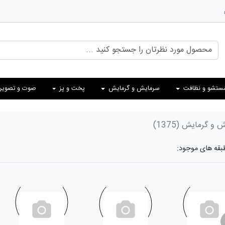
ستشو و نظافت
سرمایش و گرمایش
پخت و پز
صوت و تصویر
ش و گرمایش
(1375)
طبقه های موجود: