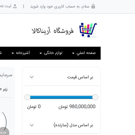
|
ثبت نام
سلام، به حساب کاربری خود وارد شوید
صفحه اصلي
لوازم خانگی
آشپزخانه
ش
سرمای
بر اساس قیمت
زیر 
980,000,000 تومان
0 تومان
بر اساس مدل (سازنده)