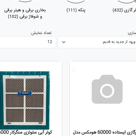
ر گازی
پنکه
بخاری برقی و هیتر برقی
(111)
(432)
و شوفاژ برقی
(102)
ازی:
تعداد نمایش:
جدید
کولرگازی ایستاده 60000 هومکس مدل
کولر آبی سلولزی سنگرکار 8000