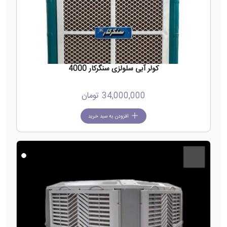
کولر آبی سلولزی سنگرکار 4000
34,000,000
تومان
افزودن به سبد خرید
جدید