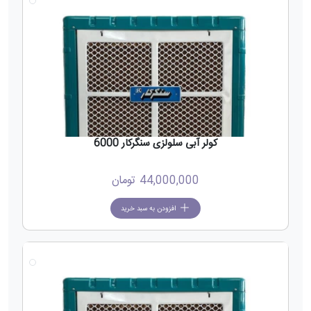
کولر آبی سلولزی سنگرکار 6000
44,000,000
تومان
افزودن به سبد خرید
جدید