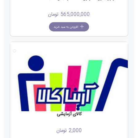
565,000,000
تومان
افزودن به سبد خرید
کالای آزمایشی
2,000
تومان