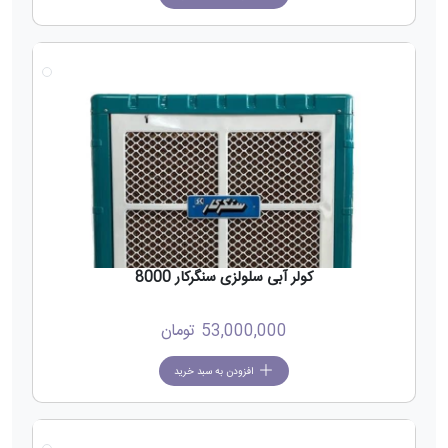
جدید
کولر آبی سلولزی سنگرکار 8000
53,000,000
تومان
افزودن به سبد خرید
جدید