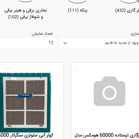
ر گازی
پنکه
بخاری برقی و هیتر برقی
(111)
(432)
و شوفاژ برقی
(102)
ازی:
تعداد نمایش:
جدید
کولرگازی ایستاده 60000 هومکس مدل
کولر آبی سلولزی سنگرکار 8000