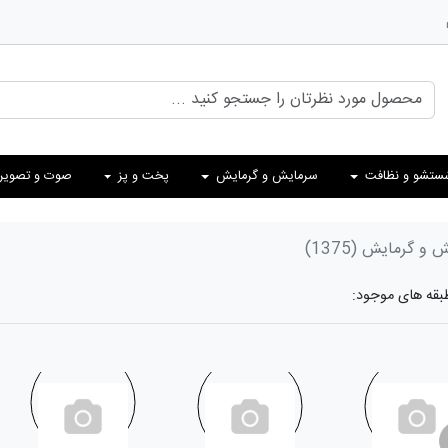
ستشو و نظافت
سرمایش و گرمایش
پخت و پز
صوت و تصویر
ش و گرمایش
(1375)
طبقه های موجود: