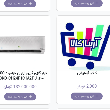
افزودن به سبد خرید
افزودن به سبد خرید
کالای آزمایشی
کولر گازی گرین 
مدل SDKD-CH24F1C1A2PJ
2,000
تومان
132,000,000
تومان
افزودن به سبد خرید
افزودن به سبد خرید