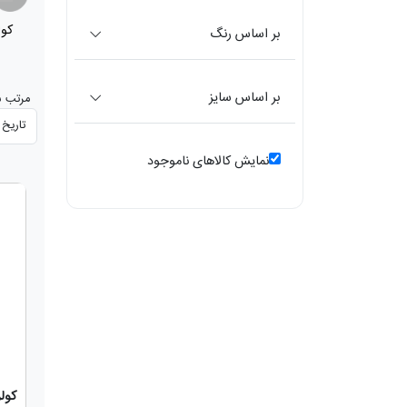
کولر آبی
کول
(268)
بر اساس رنگ
بر اساس سایز
مرتب س
نمایش کالاهای ناموجود