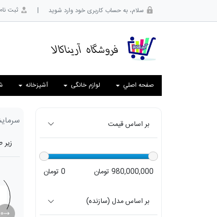
|
ثبت نام
سلام، به حساب کاربری خود وارد شوید
صفحه اصلي
لوازم خانگی
آشپزخانه
ش
سرمای
بر اساس قیمت
زیر 
980,000,000 تومان
0 تومان
بر اساس مدل (سازنده)