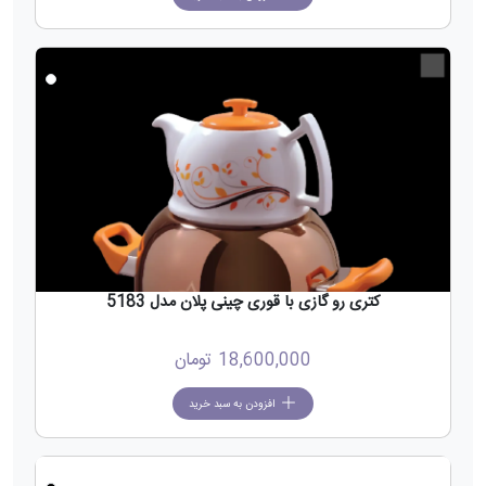
جدید
کتری رو گازی با قوری چینی پلان مدل 5183
18,600,000
تومان
افزودن به سبد خرید
جدید