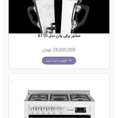
سماور برقی پلان مدل 6110
28,000,000
تومان
افزودن به سبد خرید
جدید