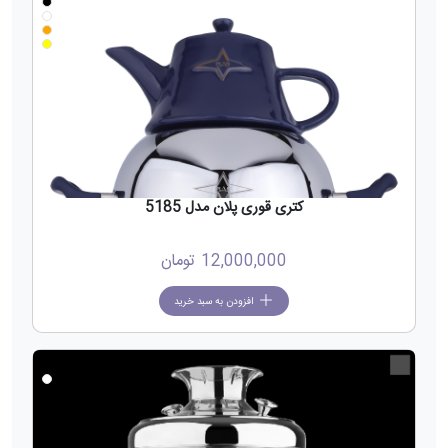
کتری قوری پلان مدل 5185
12,000,000
تومان
افزودن به سبد خرید
جدید