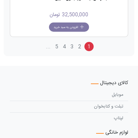
32,500,000
تومان
افزودن به سبد خرید
...
5
4
3
2
1
کالای دیجیتال
موبایل
تبلت و کتابخوان
لپتاپ
لوازم خانگی