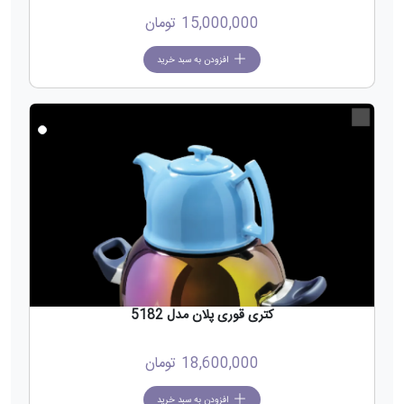
15,000,000
تومان
افزودن به سبد خرید
جدید
کتری قوری پلان مدل 5182
18,600,000
تومان
افزودن به سبد خرید