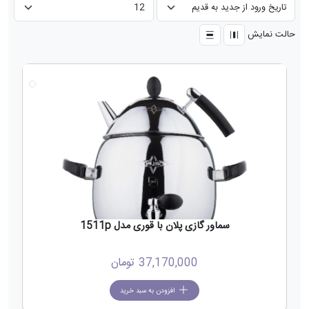
حالت نمایش
جدید
سماور گازی پلان با قوری مدل 1511p
37,170,000
تومان
افزودن به سبد خرید