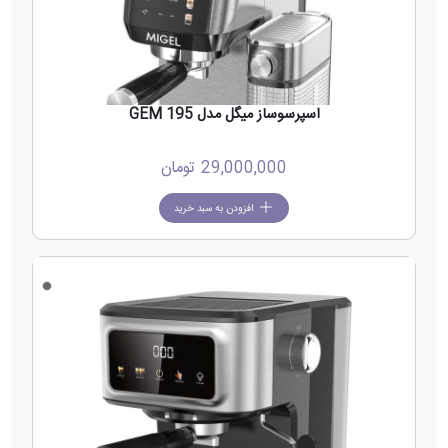
اسپرسوساز میگل مدل GEM 195
29,000,000
تومان
افزودن به سبد خرید
جدید