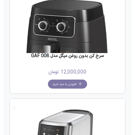
سرخ کن بدون روغن میگل مدل GAF 008
12,000,000
تومان
افزودن به سبد خرید
جدید