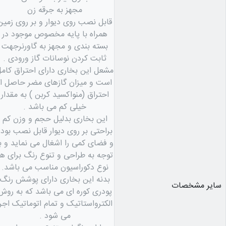
مجهز به جرقه زن
قابل نصب روی دیوار و بر روی زمین
همراه با پایه مخصوص موجود در
بسته بندی و مجهز به گاورنرجهت
ثابت کردن نوسانات گاز ورودی .
مشعل این بخاری دارای احتراق کام
است و میزان گازهای مضر حاصل از
احتراق (منواکسید کربن ) به مقدار
خیلی کم می باشد .
این بخاری بدلیل حجم و وزن کم
براحتی بر روی دیوار قابل نصب بوده
و فضای کمی را اشغال می نماید و ب
توجه به طراحی و تنوع رنگ برای هر
نوع دکوراسیون مناسب می باشد.
بدنه این بخاری دارای پوشش رنگ
سایر مشخصات
پودری کوره ای می باشد که به روش
الکترواستاتیک و تمام اتوماتیک اجرا
می شود .