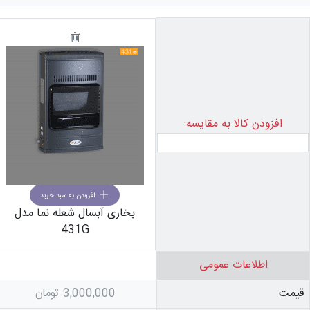
افزودن کالا به مقایسه:
افزودن به سبد خرید
بخاری آبسال شعله نما مدل
431G
اطلاعات عمومی
قیمت
3,000,000
تومان