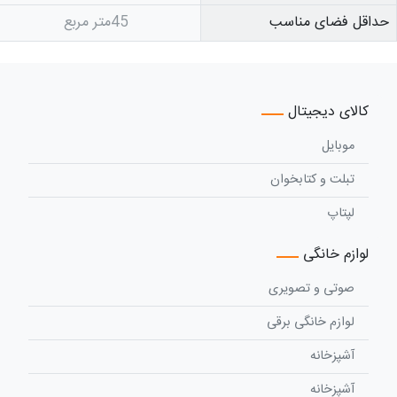
حداقل فضای مناسب
45متر مربع
کالای دیجیتال
موبایل
تبلت و کتابخوان
لپتاپ
لوازم خانگی
صوتی و تصویری
لوازم خانگی برقی
آشپزخانه
آشپزخانه