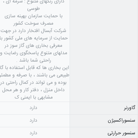
دارای رنگهای متنوع : سرمه ای ،
طوسی
با حمایت سازمان بهینه سازی
مصرف سوخت کشور
شرکت آبسال افتخار دارد در جهت
حمایت از سرمایه های ملی کشور با
معرفی بخاری های گاز سوز در
مدلهای متنوع پاسخگوی رضایت و
راحتی شما باشد .
این بخاری ها که قابل استفاده با گاز
طبیعی می باشند ، با صرفه و مطمئ
بوده و می تواند در کمال راحتی در
داخل منزل ، دفتر کار و هر محل
مشابهی با ایمنی ک
گاورنر
دارد
سنسوراكسيژن
دارد
سنسور حرارتی
دارد