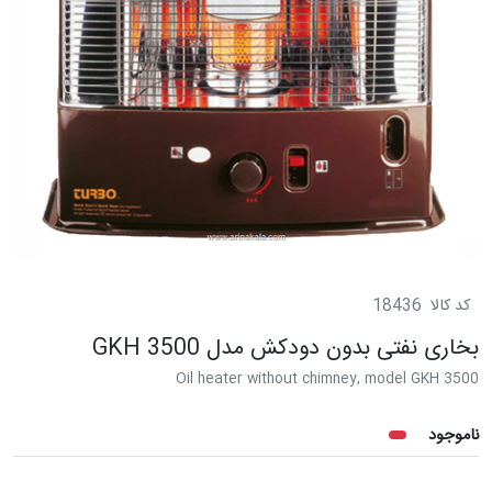
کد کالا
18436
بخاری نفتی بدون دودکش مدل GKH 3500
Oil heater without chimney, model GKH 3500
ناموجود