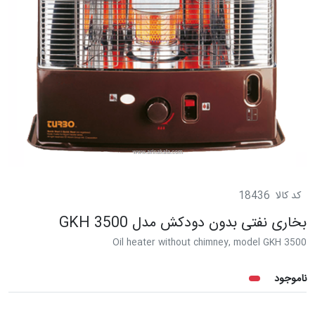
کد کالا
18436
بخاری نفتی بدون دودکش مدل GKH 3500
Oil heater without chimney, model GKH 3500
ناموجود