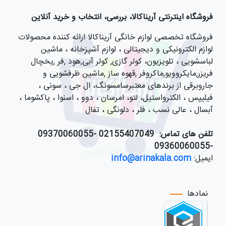
فروشگاه اینترنتی آریناکالا، بررسی، انتخاب و خرید آنلاین
فروشگاه تخصصی لوازم خانگی آریناکالا ارائه کننده محصولات
لوازم الکترونیکی و دیجیتالی ، لوازم آشپزخانه ، ماشین
لباسشویی ، تلویزیون، کولر گازی, کولر آبی,هود ,فر ,یخچال
فریزر,مایکروویو,ماکروفر ,قهوه ساز ,ماشین ظرفشویی و
جاروبرقی از برندهای معتبرسامسونگ، ال جی ، سونی ،
فیلیپس ، الکترواستیل، لتو، امرسان ، دوو ، اسنوا ، پاکشوما ،
آبسال ، عالی نسب ، فلر ، دلونگی ، تفال
تلفن های تماس:
021
55407049 -09370060055
-09360060055
ایمیل:
info@arinakala.com
نمادها