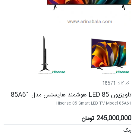
کد کالا
18571
تلویزیون LED 85 هوشمند هایسنس مدل 85A61
Hisense 85 Smart LED TV Model 85A61
245,000,000
تومان
رنگ