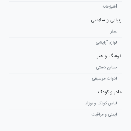
آشپزخانه
زیبایی و سلامتی
عطر
لوازم آرایشی
فرهنگ و هنر
صنایع دستی
ادوات موسیقی
مادر و کودک
لباس کودک و نوزاد
ایمنی و مراقبت