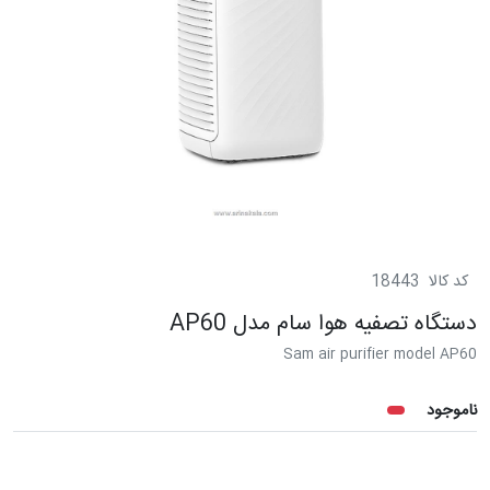
کد کالا
18443
دستگاه تصفیه هوا سام مدل AP60
Sam air purifier model AP60
ناموجود