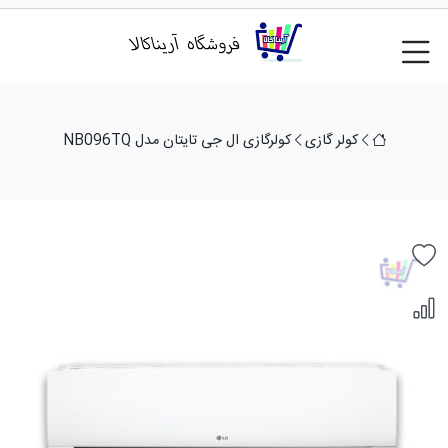
کولر گازی
کولرگازی ال جی تایتان مدل NB096TQ