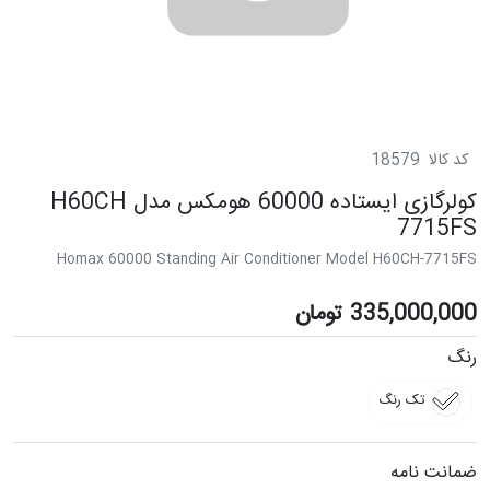
کد کالا
18579
کولرگازی ایستاده 60000 هومکس مدل H60CH
7715FS
Homax 60000 Standing Air Conditioner Model H60CH-7715FS
335,000,000
تومان
رنگ
تک رنگ
ضمانت نامه