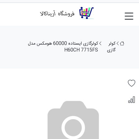
کولر
کولرگازی ایستاده 60000 هومکس مدل
گازی
H60CH 7715FS