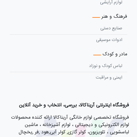
لوازم آرایشی
فرهنگ و هنر
صنایع دستی
ادوات موسیقی
مادر و کودک
لباس کودک و نوزاد
ایمنی و مراقبت
فروشگاه اینترنتی آریناکالا، بررسی، انتخاب و خرید آنلاین
فروشگاه تخصصی لوازم خانگی آریناکالا ارائه کننده محصولات
لوازم الکترونیکی و دیجیتالی ، لوازم آشپزخانه ، ماشین
لباسشویی ، تلویزیون، کولر گازی, کولر آبی,هود ,فر ,یخچال