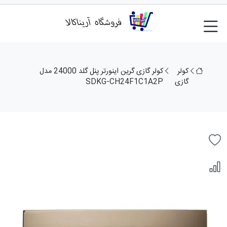
کولر
کولر گازی گرین اینورتر پنل گلد 24000 مدل
گازی
SDKG-CH24F1C1A2P