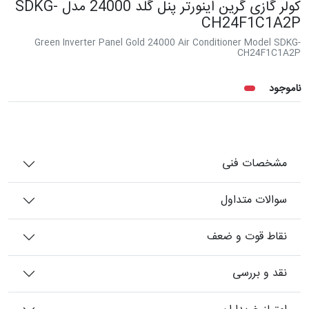
کولر گازی گرین اینورتر پنل گلد 24000 مدل SDKG-
CH24F1C1A2P
Green Inverter Panel Gold 24000 Air Conditioner Model SDKG-
CH24F1C1A2P
ناموجود
مشخصات فنی
سوالات متداول
نقاط قوت و ضعف
نقد و بررسی