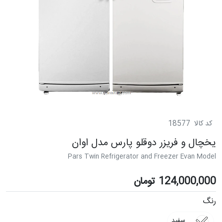
کد کالا
18577
یخچال و فریزر دوقلو پارس مدل اوان
Pars Twin Refrigerator and Freezer Evan Model
124,000,000
تومان
رنگ
سفید