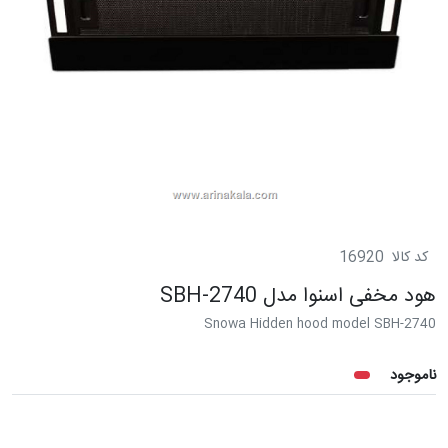
کد کالا
16920
هود مخفی اسنوا مدل SBH-2740
Snowa Hidden hood model SBH-2740
ناموجود