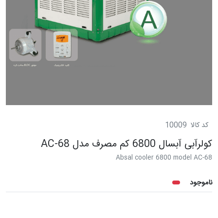
کد کالا
10009
کولرآبی آبسال 6800 کم مصرف مدل AC-68
Absal cooler 6800 model AC-68
ناموجود