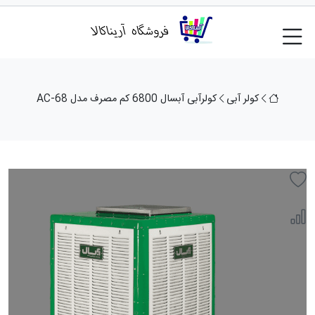
کولر آبی
کولرآبی آبسال 6800 کم مصرف مدل AC-68