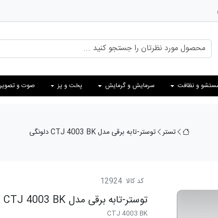
ستشو و نظافت
سرمایش و گرمایش
پخت و پز
صوت و تصویر
تستر
توستر-تابه برقی مدل CTJ 4003 BK دلونگی
کد کالا
12924
توستر-تابه برقی مدل CTJ 4003 BK دلونگی
CTJ 4003 BK