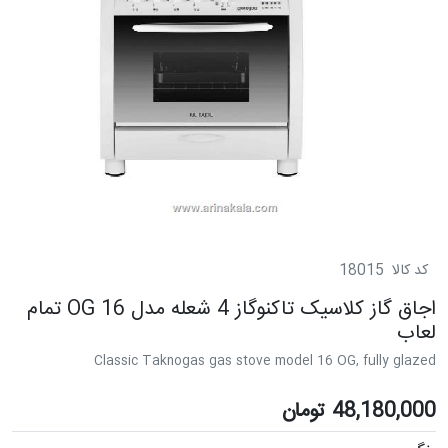
کد کالا
18015
اجاق گاز کلاسیک تاکنوگاز 4 شعله مدل 16 OG تمام
لعاب
Classic Taknogas gas stove model 16 OG, fully glazed
48,180,000
تومان