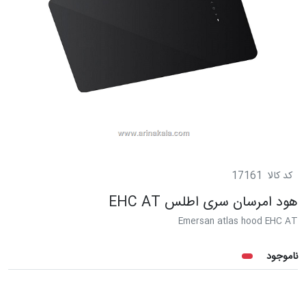
کد کالا
17161
هود امرسان سری اطلس EHC AT
Emersan atlas hood EHC AT
ناموجود