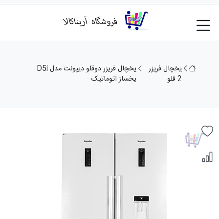
یخچال فریزر
یخچال فریزر دوقلو دیپونت مدل D5i
2 قلو
یخساز اتوماتیک