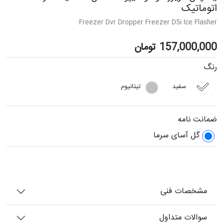
اتوماتیک
Freezer Dvr Dropper Freezer D5i Ice Flasher
157,000,000
تومان
رنگ
سفید
تیتانیوم
ضمانت نامه
گل آسای سرما
مشخصات فنی
سوالات متداول