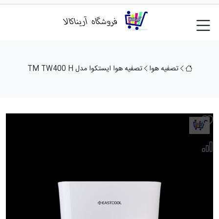
تصفیه هوا
تصفیه هوا ایستکوا مدل TM TW400 H