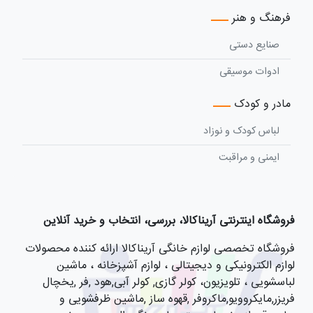
فرهنگ و هنر
صنایع دستی
ادوات موسیقی
مادر و کودک
لباس کودک و نوزاد
ایمنی و مراقبت
فروشگاه اینترنتی آریناکالا، بررسی، انتخاب و خرید آنلاین
فروشگاه تخصصی لوازم خانگی آریناکالا ارائه کننده محصولات
لوازم الکترونیکی و دیجیتالی ، لوازم آشپزخانه ، ماشین
لباسشویی ، تلویزیون، کولر گازی, کولر آبی,هود ,فر ,یخچال
فریزر,مایکروویو,ماکروفر ,قهوه ساز ,ماشین ظرفشویی و