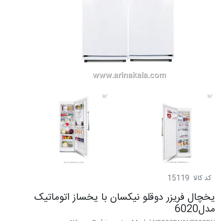
کد کالا
15119
یخچال فریزر دوقلو نیکسان با یخساز اتوماتیک
مدل6020