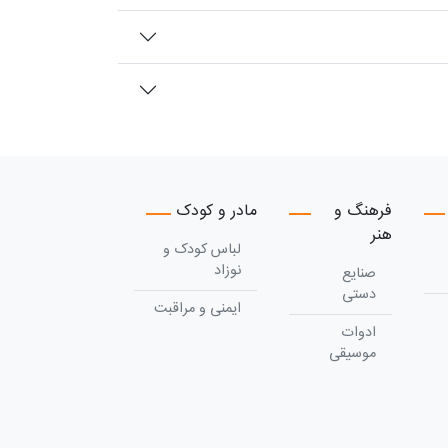
فرهنگ و
مادر و کودک
هنر
لباس کودک و
نوزاد
صنایع
دستی
ایمنی و مراقبت
ادوات
موسیقی