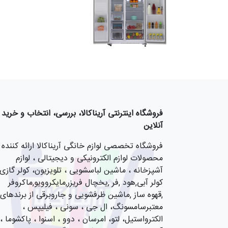
فروشگاه اینترنتی آریناکالا، بررسی، انتخاب و خرید
آنلاین
فروشگاه تخصصی لوازم خانگی آریناکالا ارائه کننده
محصولات لوازم الکترونیکی و دیجیتالی ، لوازم
آشپزخانه ، ماشین لباسشویی ، تلویزیون، کولر گازی,
کولر آبی,هود ,فر ,یخچال فریزر,مایکروویو,ماکروفر
,قهوه ساز ,ماشین ظرفشویی و جاروبرقی از برندهای
معتبرسامسونگ، ال جی ، سونی ، فیلیپس ،
الکترواستیل، لتو، امرسان ، دوو ، اسنوا ، پاکشوما ،