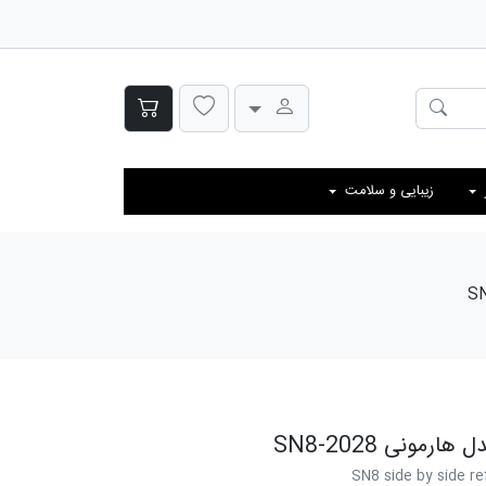
زیبایی و سلامت
مونی SN8-2028
SN8 side by side r