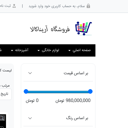
|
ثبت نام
سلام، به حساب کاربری خود وارد شوید
صفحه اصلي
لوازم خانگی
آشپزخانه
ش
لیست کال
بر اساس قیمت
مرتب س
980,000,000 تومان
0 تومان
بر اساس رنگ