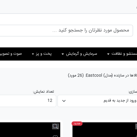
ستشو و نظافت
سرمایش و گرمایش
پخت و پز
صوت و تصویر
اها در سازنده (مدل)
Eastcool
:
(26 مورد)
ازی:
تعداد نمایش:
جدید