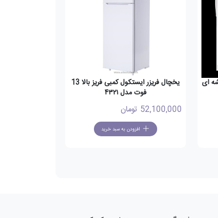
درب شسشه ای
یخچال فریزر ایستکول کمبی فریز بالا 13
فوت مدل ۴۳۲۱
52,100,000
تومان
افزودن به سبد خرید