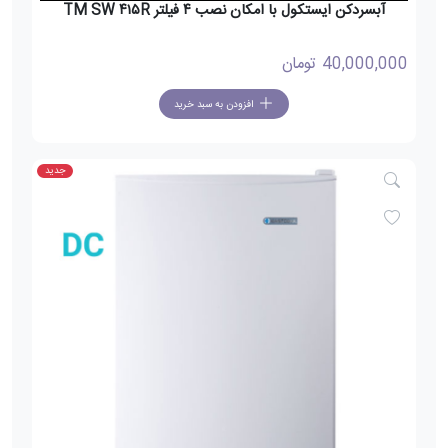
آبسردکن ایستکول با امکان نصب ۴ فیلتر TM SW ۴۱۵R
40,000,000
تومان
افزودن به سبد خرید
جدید