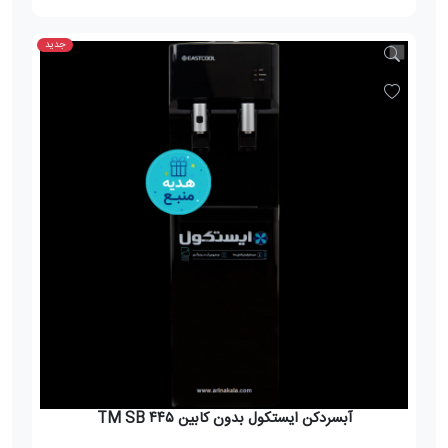
جدید
آبسردکن ایستکول بدون کابین TM SB ۴۴۵