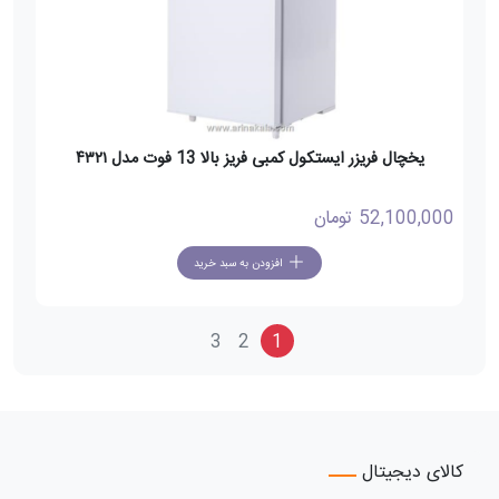
یخچال فریزر ایستکول کمبی فریز بالا 13 فوت مدل ۴۳۲۱
52,100,000
تومان
افزودن به سبد خرید
3
2
1
کالای دیجیتال