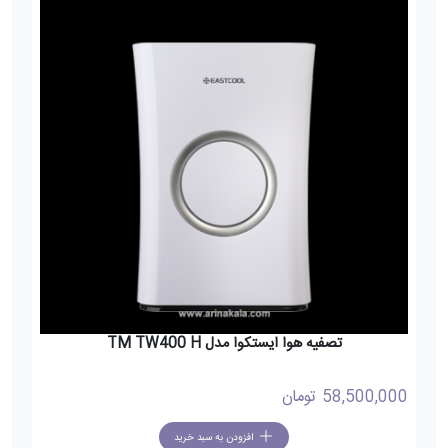
تصفیه هوا ایستکوا مدل TM TW400 H
58,500,000
تومان
افزودن به سبد خرید