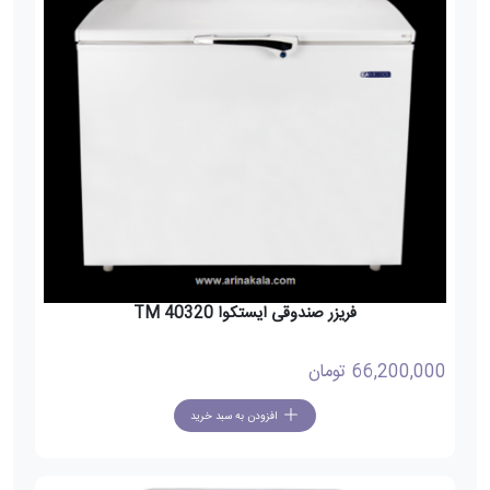
فریزر صندوقی ایستکوا TM 40320
66,200,000
تومان
افزودن به سبد خرید