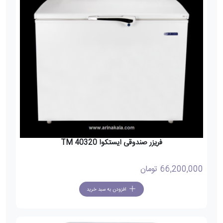
فریزر صندوقی ایستکوا TM 40320
66,200,000
تومان
افزودن به سبد خرید