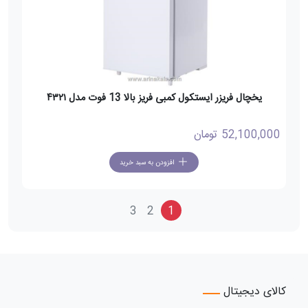
یخچال فریزر ایستکول کمبی فریز بالا 13 فوت مدل ۴۳۲۱
52,100,000
تومان
افزودن به سبد خرید
3
2
1
کالای دیجیتال