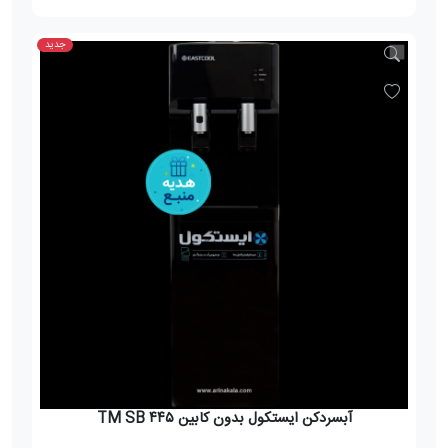
جدید
آبسردکن ایستکول بدون کابین TM SB ۴۴۵