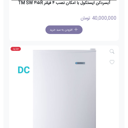
آبسردکن ایستکول با امکان نصب ۴ فیلتر TM SW ۴۱۵R
40,000,000
تومان
افزودن به سبد خرید
جدید