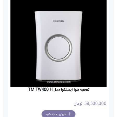
تصفیه هوا ایستکوا مدل TM TW400 H
58,500,000
تومان
افزودن به سبد خرید