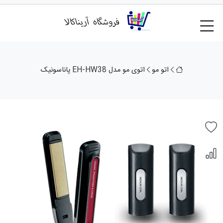
اتو مو
اتوی مو مدل EH-HW38 پاناسونیک