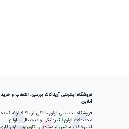
فروشگاه اینترنتی آریناکالا، بررسی، انتخاب و خرید
آنلاین
فروشگاه تخصصی لوازم خانگی آریناکالا ارائه کننده
محصولات لوازم الکترونیکی و دیجیتالی ، لوازم
آشپزخانه ، ماشین لباسشویی ، تلویزیون، کولر گازی,