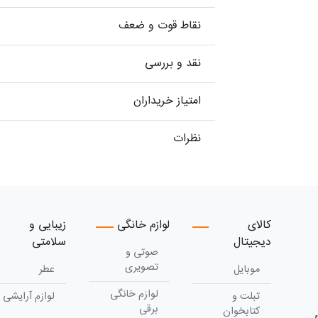
نقاط قوت و ضعف
نقد و بررسی
امتیاز خریداران
نظرات
کالای
لوازم خانگی
زیبایی و
دیجیتال
سلامتی
صوتی و
تصویری
موبایل
عطر
لوازم خانگی
تبلت و
لوازم آرایشی
برقی
کتابخوان