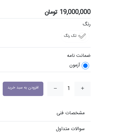
19,000,000
تومان
رنگ
تک رنگ
ضمانت نامه
آزمون
افزودن به سبد خرید
مشخصات فنی
سوالات متداول