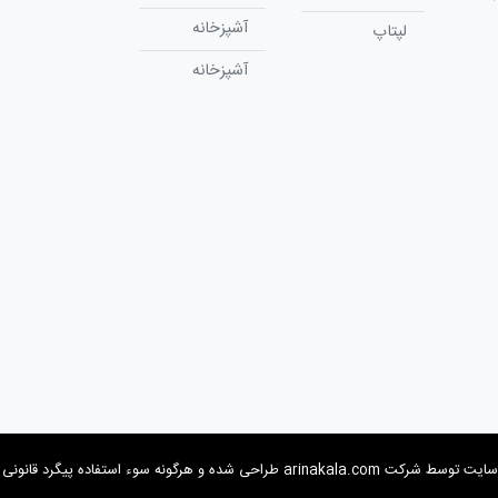
آشپزخانه
لپتاپ
آشپزخانه
شرکت arinakala.com طراحی شده و هرگونه سوء استفاده پیگرد قانونی دارد