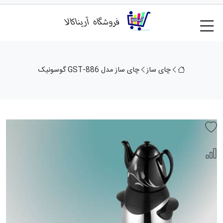
چای ساز
چای ساز مدل GST-886 گوسونیک