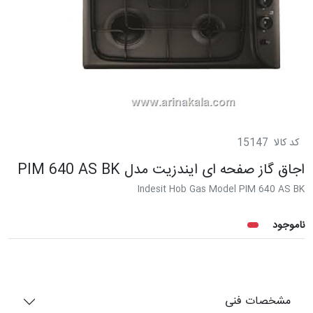
کد کالا
15147
اجاق گاز صفحه ای ایندزیت مدل PIM 640 AS BK
Indesit Hob Gas Model PIM 640 AS BK
ناموجود
مشخصات فنی