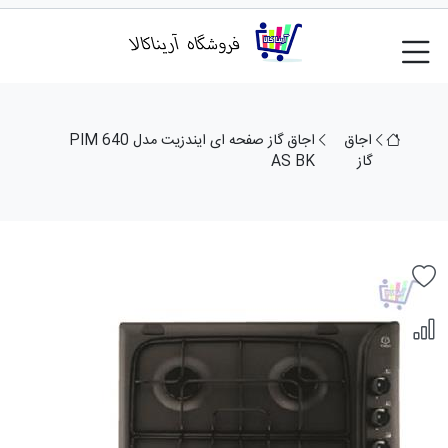
اجاق
اجاق گاز صفحه ای ایندزیت مدل PIM 640
گاز
AS BK