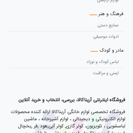
لوازم آرایشی
فرهنگ و هنر
صنایع دستی
ادوات موسیقی
مادر و کودک
لباس کودک و نوزاد
ایمنی و مراقبت
فروشگاه اینترنتی آریناکالا، بررسی، انتخاب و خرید آنلاین
فروشگاه تخصصی لوازم خانگی آریناکالا ارائه کننده محصولات
لوازم الکترونیکی و دیجیتالی ، لوازم آشپزخانه ، ماشین
لباسشویی ، تلویزیون، کولر گازی, کولر آبی,هود ,فر ,یخچال