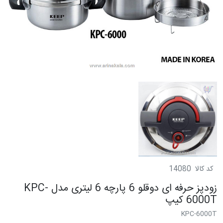
کد کالا
14080
زودپز حرفه ای دوقلو 6 پارچه 6 لیتری مدل KPC-
6000T کیپ
KPC-6000T