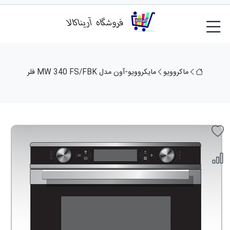
ماکروویو
مایکروویو-آون مدل MW 340 FS/FBK فلر