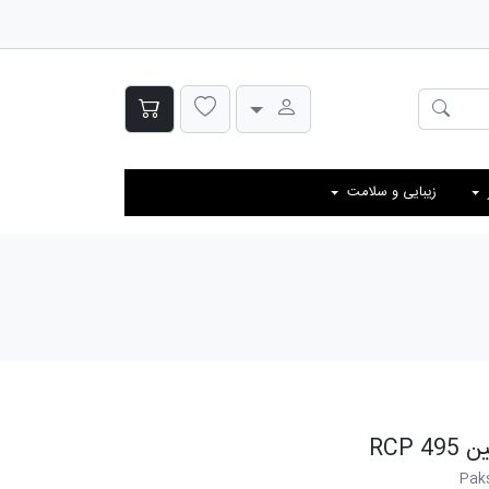
زیبایی و سلامت
RCP
Paks