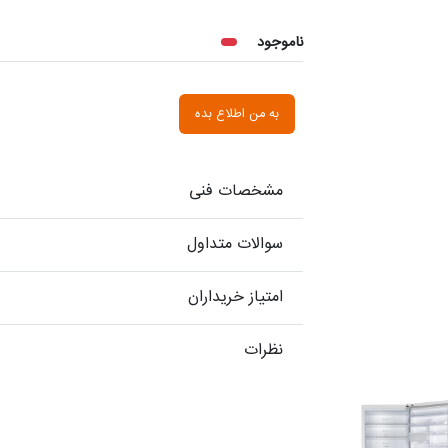
ناموجود
به من اطلاع بده
مشخصات فنی
سوالات متداول
امتیاز خریداران
نظرات