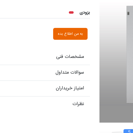
بزودی
به من اطلاع بده
مشخصات فنی
سوالات متداول
امتیاز خریداران
نظرات
5