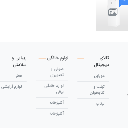
کالای
لوازم خانگی
زیبایی و
دیجیتال
سلامتی
صوتی و
تصویری
موبایل
عطر
لوازم خانگی
تبلت و
لوازم آرایشی
برقی
کتابخوان
آشپزخانه
لپتاپ
آشپزخانه