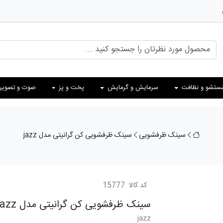
ستشو و نظافت
سرمایش و گرمایش
پخت و پز
صوت و تصویر
سینک ظرفشویی
سینک ظرفشویی کن گرانیتی مدل jazz
کد کالا
15777
سینک ظرفشویی کن گرانیتی مدل jazz
jazz